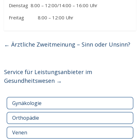
Dienstag 8:00 – 12:00/14:00 – 16:00 Uhr
Freitag 8:00 – 12:00 Uhr
←
Ärztliche Zweitmeinung – Sinn oder Unsinn?
Service für Leistungsanbieter im
Gesundheitswesen
→
Gynäkologie
Orthopädie
Venen