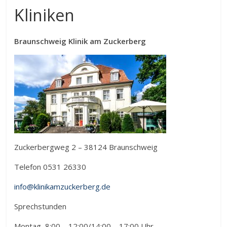
Kliniken
Braunschweig Klinik am Zuckerberg
Zuckerbergweg 2 – 38124 Braunschweig
Telefon 0531 26330
info@klinikamzuckerberg.de
Sprechstunden
Montag 8:00 – 12:00/14:00 – 17:00 Uhr