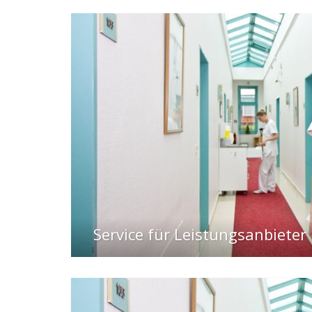
wesen
Kliniken