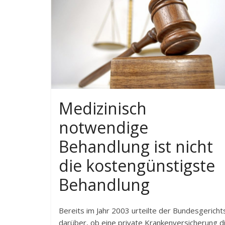
Medizinisch
notwendige
Behandlung ist nicht
die kostengünstigste
Behandlung
Bereits im Jahr 2003 urteilte der Bundesgericht
darüber, ob eine private Krankenversicherung d