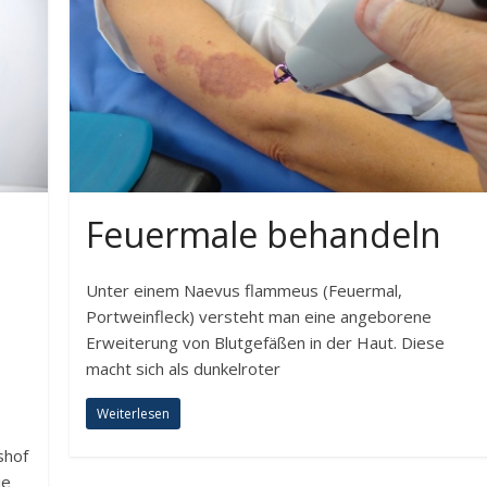
Feuermale behandeln
Unter einem Naevus flammeus (Feuermal,
Portweinfleck) versteht man eine angeborene
Erweiterung von Blutgefäßen in der Haut. Diese
macht sich als dunkelroter
Weiterlesen
shof
ie