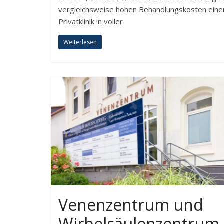
vergleichsweise hohen Behandlungskosten eine
Privatklinik in voller
Weiterlesen
Venenzentrum und
Wirbelsäulenzentrum