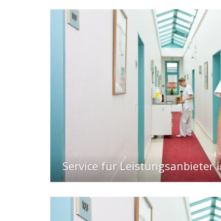
wesen
Kliniken