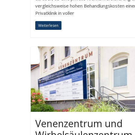
vergleichsweise hohen Behandlungskosten eine
Privatklinik in voller
Weiterlesen
Venenzentrum und
Wirbelsäulenzentrum