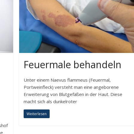
Feuermale behandeln
Unter einem Naevus flammeus (Feuermal,
Portweinfleck) versteht man eine angeborene
Erweiterung von Blutgefäßen in der Haut. Diese
macht sich als dunkelroter
Weiterlesen
shof
ie