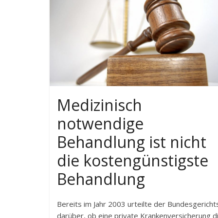
Medizinisch
notwendige
Behandlung ist nicht
die kostengünstigste
Behandlung
Bereits im Jahr 2003 urteilte der Bundesgericht
darüber, ob eine private Krankenversicherung d