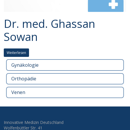
Dr. med. Ghassan
Sowan
Weiterlesen
Gynäkologie
Orthopädie
Venen
Innovative Medizin Deutschland
Wolfenbüttler Str. 41