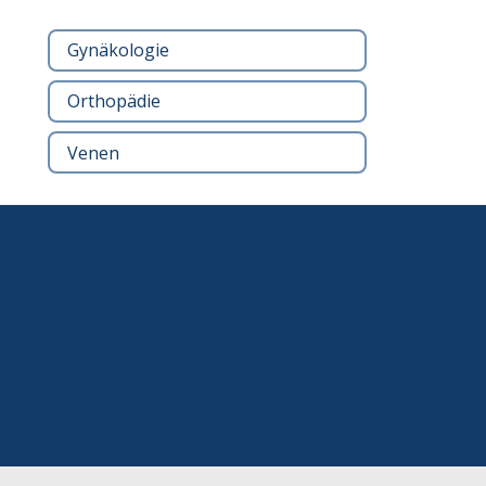
Gynäkologie
Orthopädie
Venen