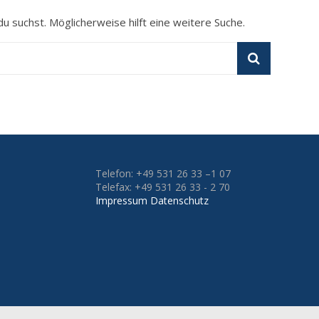
du suchst. Möglicherweise hilft eine weitere Suche.
Telefon: +49 531 26 33 –1 07
Telefax: +49 531 26 33 - 2 70
Impressum
Datenschutz