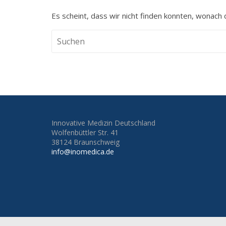
Es scheint, dass wir nicht finden konnten, wonach 
Innovative Medizin Deutschland
Wolfenbüttler Str. 41
38124 Braunschweig
info@inomedica.de