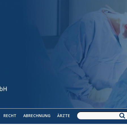
RECHT
ABRECHNUNG
ÄRZTE